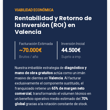
VIABILIDAD ECONÓMICA
Rentabilidad y Retorno de
la Inversión (ROI) en
Valencia
Facturación Estimada
Inversión Inicial
~70.000€
44.500€
Brutos / año
Sujeto a imp.
Nuestra imbatible estrategia de
diagnóstico y
mano de obra gratuitos
actúa como un imán
masivo de clientes en
Valencia
. Al facturar
exclusivamente el componente sustituido, el
franquiciado retiene un
65% de margen neto
comercial
, transformando el volumen técnico en
un beneficio operativo medio estimado del
70%
global
gracias a la rotación constante de stock.