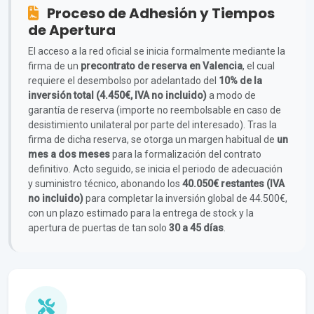
Proceso de Adhesión y Tiempos
de Apertura
El acceso a la red oficial se inicia formalmente mediante la
firma de un
precontrato de reserva en Valencia
, el cual
requiere el desembolso por adelantado del
10% de la
inversión total (4.450€, IVA no incluido)
a modo de
garantía de reserva (importe no reembolsable en caso de
desistimiento unilateral por parte del interesado). Tras la
firma de dicha reserva, se otorga un margen habitual de
un
mes a dos meses
para la formalización del contrato
definitivo. Acto seguido, se inicia el periodo de adecuación
y suministro técnico, abonando los
40.050€ restantes (IVA
no incluido)
para completar la inversión global de 44.500€,
con un plazo estimado para la entrega de stock y la
apertura de puertas de tan solo
30 a 45 días
.