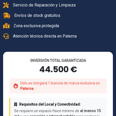
Servicio de Reparación y Limpieza
Envíos de stock gratuitos
Zona exclusiva protegida
Atención técnica directa en Paterna
INVERSIÓN TOTAL GARANTIZADA
44.500 €
Solo se otorgará 1 licencia de marca exclusiva en
Paterna
.
Requisitos del Local y Conectividad:
Se requiere un espacio físico mínimo de
al menos 15