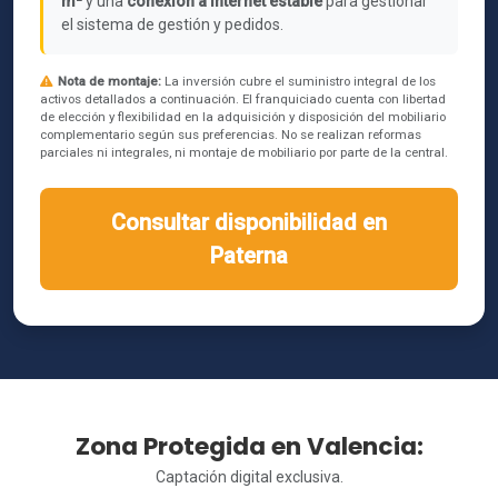
m²
y una
conexión a internet estable
para gestionar
el sistema de gestión y pedidos.
Nota de montaje:
La inversión cubre el suministro integral de los
activos detallados a continuación. El franquiciado cuenta con libertad
de elección y flexibilidad en la adquisición y disposición del mobiliario
complementario según sus preferencias. No se realizan reformas
parciales ni integrales, ni montaje de mobiliario por parte de la central.
Consultar disponibilidad en
Paterna
Zona Protegida en Valencia:
Captación digital exclusiva.