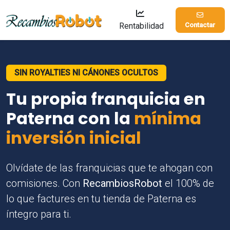
Rentabilidad
Contactar
SIN ROYALTIES NI CÁNONES OCULTOS
Tu propia franquicia en
Paterna con la
mínima
inversión inicial
Olvídate de las franquicias que te ahogan con
comisiones. Con
RecambiosRobot
el 100% de
lo que factures en tu tienda de Paterna es
íntegro para ti.