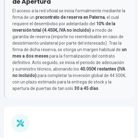
de Apertura
El acceso a la red oficial se inicia formalmente mediante la
firma de un
precontrato de reserva en Paterna
, el cual
requiere el desembolso por adelantado del
10% de la
inversión total (4.450€, IVA no incluido)
a modo de
garantía de reserva (importe no reembolsable en caso de
desistimiento unilateral por parte del interesado). Tras la
firma de dicha reserva, se otorga un margen habitual de
un
mes a dos meses
para la formalización del contrato
definitivo. Acto seguido, se inicia el periodo de adecuación
y suministro técnico, abonando los
40.050€ restantes (IVA
no incluido)
para completar la inversión global de 44.500€,
con un plazo estimado para la entrega de stock y la
apertura de puertas de tan solo
30 a 45 días
.