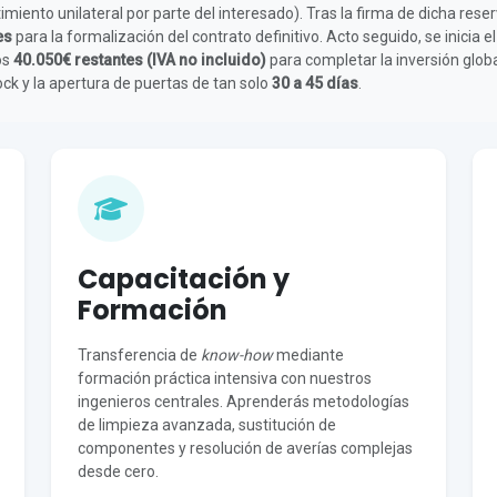
miento unilateral por parte del interesado). Tras la firma de dicha res
es
para la formalización del contrato definitivo. Acto seguido, se inicia 
os
40.050€ restantes (IVA no incluido)
para completar la inversión glob
ck y la apertura de puertas de tan solo
30 a 45 días
.
Capacitación y
Formación
Transferencia de
know-how
mediante
formación práctica intensiva con nuestros
ingenieros centrales. Aprenderás metodologías
de limpieza avanzada, sustitución de
componentes y resolución de averías complejas
desde cero.