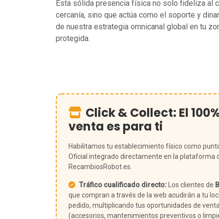
Esta sólida presencia física no solo fideliza al 
cercanía, sino que actúa como el soporte y din
de nuestra estrategia omnicanal global en tu zo
protegida.
Click & Collect: El 100
venta es para ti
Habilitamos tu establecimiento físico como punt
Oficial integrado directamente en la plataforma 
RecambiosRobot.es.
Tráfico cualificado directo:
Los clientes de
B
que compran a través de la web acudirán a tu loca
pedido, multiplicando tus oportunidades de vent
(accesorios, mantenimientos preventivos o limp