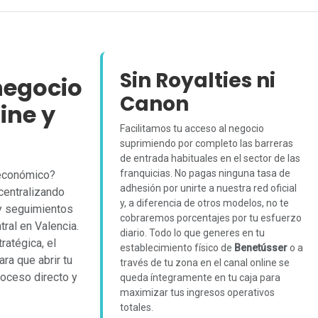
Sin Royalties ni
negocio
Canon
ine y
Facilitamos tu acceso al negocio
suprimiendo por completo las barreras
de entrada habituales en el sector de las
franquicias. No pagas ninguna tasa de
 económico?
adhesión por unirte a nuestra red oficial
centralizando
y, a diferencia de otros modelos, no te
 y seguimientos
cobraremos porcentajes por tu esfuerzo
ral en Valencia.
diario. Todo lo que generes en tu
ratégica, el
establecimiento físico de
Benetússer
o a
ra que abrir tu
través de tu zona en el canal online se
oceso directo y
queda íntegramente en tu caja para
maximizar tus ingresos operativos
totales.