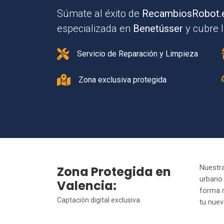
Súmate al éxito de
RecambiosRobot.
especializada en
Benetússer
y cubre l
Servicio de Reparación y Limpieza
Zona exclusiva protegida
Zona Protegida en
Nuestra
urbano
Valencia:
forma n
Captación digital exclusiva.
tu nuev