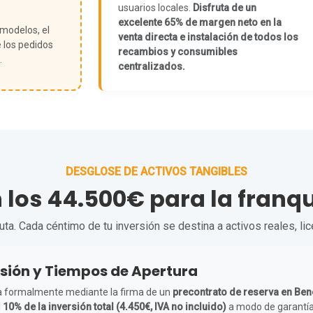
usuarios locales.
Disfruta de un
excelente 65% de margen neto en la
 modelos, el
venta directa e instalación de todos los
 los pedidos
recambios y consumibles
.
centralizados.
DESGLOSE DE ACTIVOS TANGIBLES
n los 44.500€ para la franq
a. Cada céntimo de tu inversión se destina a activos reales, li
sión y Tiempos de Apertura
icia formalmente mediante la firma de un
precontrato de reserva en Ben
l
10% de la inversión total (4.450€, IVA no incluido)
a modo de garantía