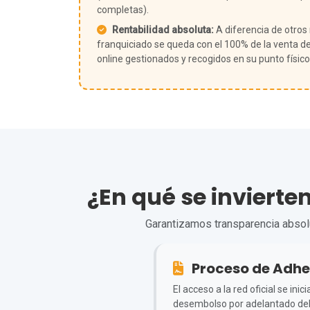
completas).
Rentabilidad absoluta:
A diferencia de otros
franquiciado se queda con el 100% de la venta de
online gestionados y recogidos en su punto físico
¿En qué se invierte
Garantizamos transparencia absolut
Proceso de Adhe
El acceso a la red oficial se in
desembolso por adelantado de