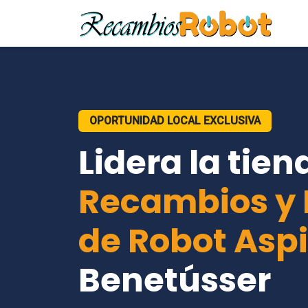
OPORTUNIDAD LOCAL EXCLUSIVA
Lidera la tien
Recambios y 
de Robot Asp
Benetússer