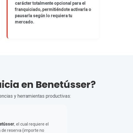
carácter totalmente opcional para el
franquiciado, permitiéndote activarla o
pausarla según lo requiera tu
mercado.
uicia en Benetússer?
cencias y herramientas productivas:
etússer
, el cual requiere el
 de reserva (importe no