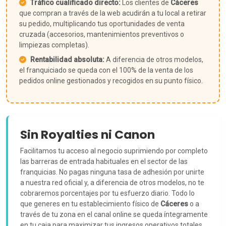
Tráfico cualificado directo:
Los clientes de
Cáceres
que compran a través de la web acudirán a tu local a retirar
su pedido, multiplicando tus oportunidades de venta
cruzada (accesorios, mantenimientos preventivos o
limpiezas completas).
Rentabilidad absoluta:
A diferencia de otros modelos,
el franquiciado se queda con el 100% de la venta de los
pedidos online gestionados y recogidos en su punto físico.
Sin Royalties ni Canon
Facilitamos tu acceso al negocio suprimiendo por completo
las barreras de entrada habituales en el sector de las
franquicias. No pagas ninguna tasa de adhesión por unirte
a nuestra red oficial y, a diferencia de otros modelos, no te
cobraremos porcentajes por tu esfuerzo diario. Todo lo
que generes en tu establecimiento físico de
Cáceres
o a
través de tu zona en el canal online se queda íntegramente
en tu caja para maximizar tus ingresos operativos totales.