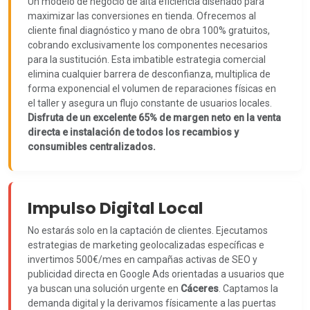
Un modelo de negocio de alta eficiencia diseñado para
maximizar las conversiones en tienda. Ofrecemos al
cliente final diagnóstico y mano de obra 100% gratuitos,
cobrando exclusivamente los componentes necesarios
para la sustitución. Esta imbatible estrategia comercial
elimina cualquier barrera de desconfianza, multiplica de
forma exponencial el volumen de reparaciones físicas en
el taller y asegura un flujo constante de usuarios locales.
Disfruta de un excelente 65% de margen neto en la venta
directa e instalación de todos los recambios y
consumibles centralizados.
Impulso Digital Local
No estarás solo en la captación de clientes. Ejecutamos
estrategias de marketing geolocalizadas específicas e
invertimos 500€/mes en campañas activas de SEO y
publicidad directa en Google Ads orientadas a usuarios que
ya buscan una solución urgente en
Cáceres
. Captamos la
demanda digital y la derivamos físicamente a las puertas