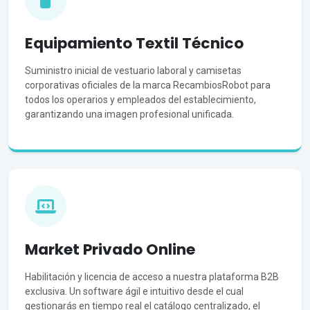
Equipamiento Textil Técnico
Suministro inicial de vestuario laboral y camisetas
corporativas oficiales de la marca RecambiosRobot para
todos los operarios y empleados del establecimiento,
garantizando una imagen profesional unificada.
Market Privado Online
Habilitación y licencia de acceso a nuestra plataforma B2B
exclusiva. Un software ágil e intuitivo desde el cual
gestionarás en tiempo real el catálogo centralizado, el