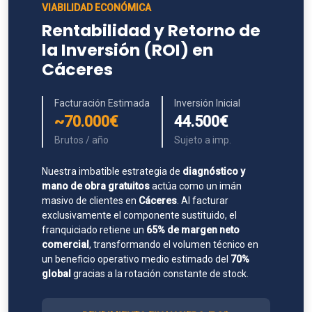
VIABILIDAD ECONÓMICA
Rentabilidad y Retorno de
la Inversión (ROI) en
Cáceres
Facturación Estimada
Inversión Inicial
~70.000€
44.500€
Brutos / año
Sujeto a imp.
Nuestra imbatible estrategia de
diagnóstico y
mano de obra gratuitos
actúa como un imán
masivo de clientes en
Cáceres
. Al facturar
exclusivamente el componente sustituido, el
franquiciado retiene un
65% de margen neto
comercial
, transformando el volumen técnico en
un beneficio operativo medio estimado del
70%
global
gracias a la rotación constante de stock.