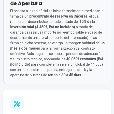
de Apertura
El acceso a la red oficial se inicia formalmente mediante la
firma de un
precontrato de reserva en Cáceres
, el cual
requiere el desembolso por adelantado del
10% de la
inversión total (4.450€, IVA no incluido)
a modo de
garantía de reserva (importe no reembolsable en caso de
desistimiento unilateral por parte del interesado). Tras la
firma de dicha reserva, se otorga un margen habitual de
un
mes a dos meses
para la formalización del contrato
definitivo. Acto seguido, se inicia el periodo de adecuación
y suministro técnico, abonando los
40.050€ restantes (IVA
no incluido)
para completar la inversión global de 44.500€,
con un plazo estimado para la entrega de stock y la
apertura de puertas de tan solo
30 a 45 días
.