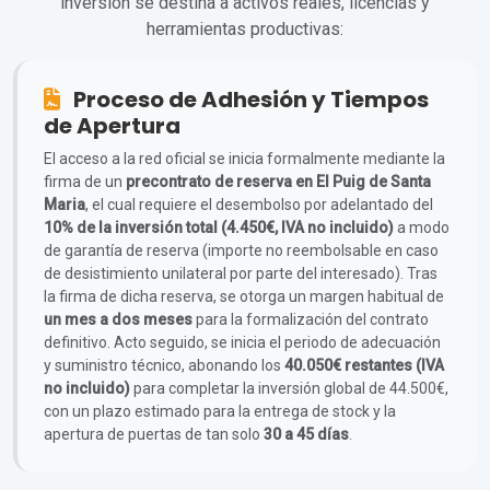
inversión se destina a activos reales, licencias y
herramientas productivas:
Proceso de Adhesión y Tiempos
de Apertura
El acceso a la red oficial se inicia formalmente mediante la
firma de un
precontrato de reserva en El Puig de Santa
Maria
, el cual requiere el desembolso por adelantado del
10% de la inversión total (4.450€, IVA no incluido)
a modo
de garantía de reserva (importe no reembolsable en caso
de desistimiento unilateral por parte del interesado). Tras
la firma de dicha reserva, se otorga un margen habitual de
un mes a dos meses
para la formalización del contrato
definitivo. Acto seguido, se inicia el periodo de adecuación
y suministro técnico, abonando los
40.050€ restantes (IVA
no incluido)
para completar la inversión global de 44.500€,
con un plazo estimado para la entrega de stock y la
apertura de puertas de tan solo
30 a 45 días
.