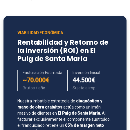
VIABILIDAD ECONÓMICA
Rentabilidad y Retorno de
la Inversión (ROI) en El
Puig de Santa Maria
Facturación Estimada
Inversión Inicial
~70.000€
44.500€
Brutos / año
Sujeto a imp.
Nuestra imbatible estrategia de
diagnóstico y
mano de obra gratuitos
actúa como un imán
masivo de clientes en
El Puig de Santa Maria
. Al
facturar exclusivamente el componente sustituido,
el franquiciado retiene un
65% de margen neto