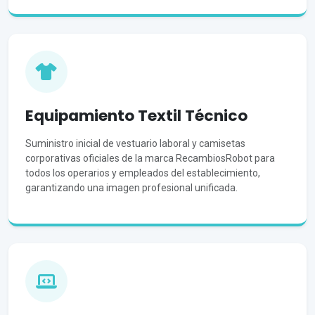
Equipamiento Textil Técnico
Suministro inicial de vestuario laboral y camisetas
corporativas oficiales de la marca RecambiosRobot para
todos los operarios y empleados del establecimiento,
garantizando una imagen profesional unificada.