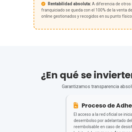
Rentabilidad absoluta:
A diferencia de otros
franquiciado se queda con el 100% de la venta de
online gestionados y recogidos en su punto físico
¿En qué se inviert
Garantizamos transparencia absolut
Proceso de Adhe
El acceso a la red oficial se in
desembolso por adelantado de
reembolsable en caso de desisti