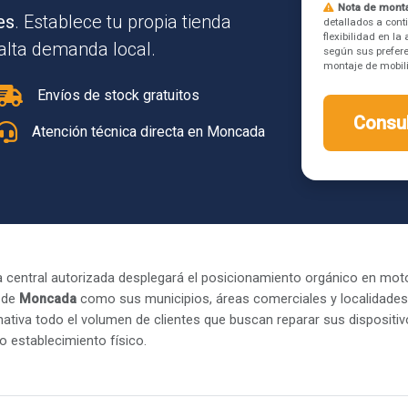
Nota de monta
es
. Establece tu propia tienda
detallados a cont
flexibilidad en l
alta demanda local.
según sus prefere
montaje de mobilia
Envíos de stock gratuitos
Consul
Atención técnica directa en Moncada
 central autorizada desplegará el posicionamiento orgánico en mot
 de
Moncada
como sus municipios, áreas comerciales y localidades c
ativa todo el volumen de clientes que buscan reparar sus dispositi
o establecimiento físico.