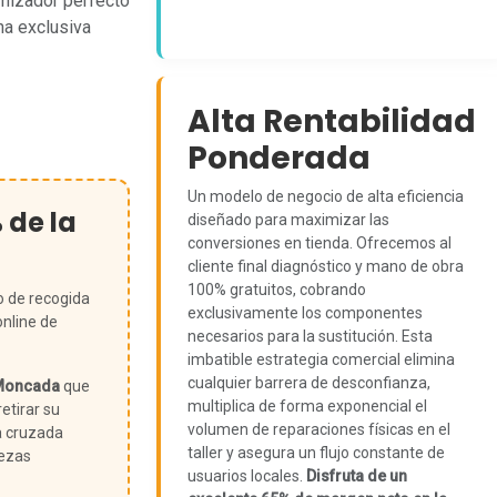
amizador perfecto
na exclusiva
Alta Rentabilidad
Ponderada
Un modelo de negocio de alta eficiencia
% de la
diseñado para maximizar las
conversiones en tienda. Ofrecemos al
cliente final diagnóstico y mano de obra
100% gratuitos, cobrando
o de recogida
exclusivamente los componentes
online de
necesarios para la sustitución. Esta
imbatible estrategia comercial elimina
cualquier barrera de desconfianza,
Moncada
que
multiplica de forma exponencial el
etirar su
volumen de reparaciones físicas en el
a cruzada
taller y asegura un flujo constante de
iezas
usuarios locales.
Disfruta de un