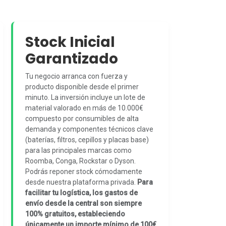
Stock Inicial
Garantizado
Tu negocio arranca con fuerza y
producto disponible desde el primer
minuto. La inversión incluye un lote de
material valorado en más de 10.000€
compuesto por consumibles de alta
demanda y componentes técnicos clave
(baterías, filtros, cepillos y placas base)
para las principales marcas como
Roomba, Conga, Rockstar o Dyson.
Podrás reponer stock cómodamente
desde nuestra plataforma privada.
Para
facilitar tu logística, los gastos de
envío desde la central son siempre
100% gratuitos, estableciendo
únicamente un importe mínimo de 100€