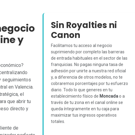
Sin Royalties ni
negocio
Canon
ine y
Facilitamos tu acceso al negocio
suprimiendo por completo las barreras
de entrada habituales en el sector de las
franquicias. No pagas ninguna tasa de
 económico?
adhesión por unirte a nuestra red oficial
centralizando
y, a diferencia de otros modelos, no te
 y seguimientos
cobraremos porcentajes por tu esfuerzo
ral en Valencia.
diario. Todo lo que generes en tu
ratégica, el
establecimiento físico de
Moncada
o a
ra que abrir tu
través de tu zona en el canal online se
eso directo y
queda íntegramente en tu caja para
maximizar tus ingresos operativos
totales.
cliente de