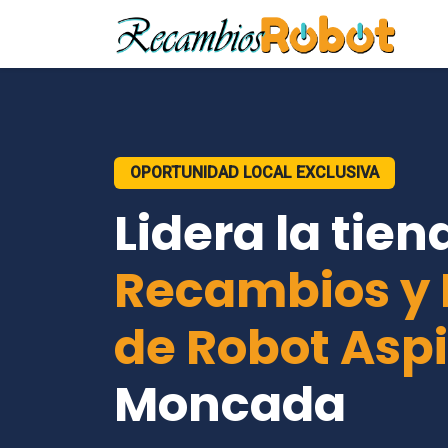
OPORTUNIDAD LOCAL EXCLUSIVA
Lidera la tien
Recambios y 
de Robot Asp
Moncada