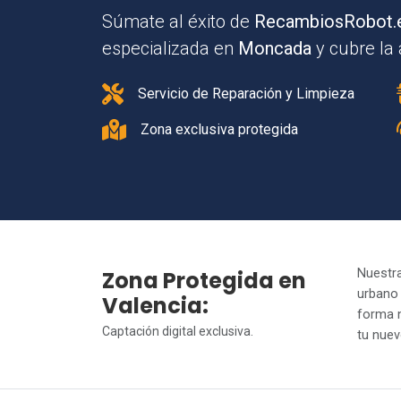
Súmate al éxito de
RecambiosRobot.
especializada en
Moncada
y cubre la 
Servicio de Reparación y Limpieza
Zona exclusiva protegida
Zona Protegida en
Nuestra
urbano
Valencia:
forma n
Captación digital exclusiva.
tu nuev