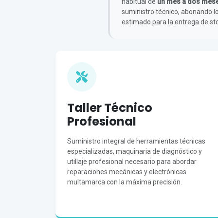
habitual de
un mes a dos mes
suministro técnico, abonando l
estimado para la entrega de sto
Taller Técnico
Profesional
Suministro integral de herramientas técnicas
especializadas, maquinaria de diagnóstico y
utillaje profesional necesario para abordar
reparaciones mecánicas y electrónicas
multamarca con la máxima precisión.