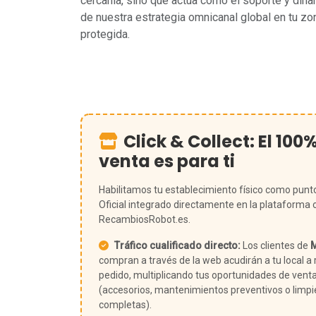
cercanía, sino que actúa como el soporte y din
de nuestra estrategia omnicanal global en tu zo
protegida.
Click & Collect: El 100
venta es para ti
Habilitamos tu establecimiento físico como punt
Oficial integrado directamente en la plataforma 
RecambiosRobot.es.
Tráfico cualificado directo:
Los clientes de
compran a través de la web acudirán a tu local a r
pedido, multiplicando tus oportunidades de vent
(accesorios, mantenimientos preventivos o limp
completas).