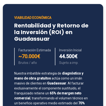
VIABILIDAD ECONÓMICA
Rentabilidad y Retorno de
la Inversión (ROI) en
Guadassuar
Facturación Estimada
Inversión Inicial
~70.000€
44.500€
Brutos / año
Sujeto a imp.
Nuestra imbatible estrategia de
diagnóstico y
mano de obra gratuitos
actúa como un imán
masivo de clientes en
Guadassuar
. Al facturar
exclusivamente el componente sustituido, el
franquiciado retiene un
65% de margen neto
comercial
, transformando el volumen técnico en
un beneficio operativo medio estimado del
70%