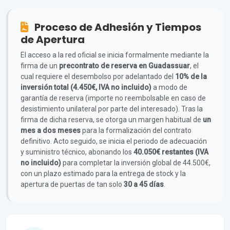
Proceso de Adhesión y Tiempos
de Apertura
El acceso a la red oficial se inicia formalmente mediante la
firma de un
precontrato de reserva en Guadassuar
, el
cual requiere el desembolso por adelantado del
10% de la
inversión total (4.450€, IVA no incluido)
a modo de
garantía de reserva (importe no reembolsable en caso de
desistimiento unilateral por parte del interesado). Tras la
firma de dicha reserva, se otorga un margen habitual de
un
mes a dos meses
para la formalización del contrato
definitivo. Acto seguido, se inicia el periodo de adecuación
y suministro técnico, abonando los
40.050€ restantes (IVA
no incluido)
para completar la inversión global de 44.500€,
con un plazo estimado para la entrega de stock y la
apertura de puertas de tan solo
30 a 45 días
.