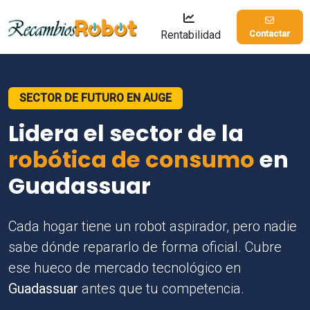
Rentabilidad
Contactar
SECTOR DE FUTURO EN AUGE
Lidera el sector de la
robótica de consumo
en
Guadassuar
Cada hogar tiene un robot aspirador, pero nadie
sabe dónde repararlo de forma oficial. Cubre
ese hueco de mercado tecnológico en
Guadassuar
antes que tu competencia.