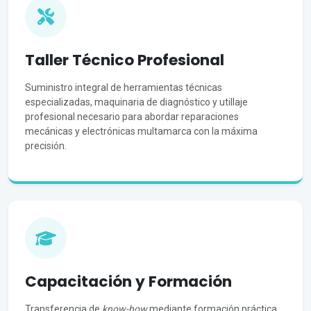
Taller Técnico Profesional
Suministro integral de herramientas técnicas
especializadas, maquinaria de diagnóstico y utillaje
profesional necesario para abordar reparaciones
mecánicas y electrónicas multamarca con la máxima
precisión.
Capacitación y Formación
Transferencia de
know-how
mediante formación práctica