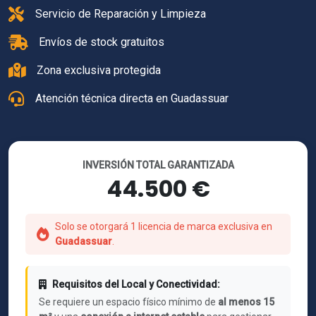
Servicio de Reparación y Limpieza
Envíos de stock gratuitos
Zona exclusiva protegida
Atención técnica directa en Guadassuar
INVERSIÓN TOTAL GARANTIZADA
44.500 €
Solo se otorgará 1 licencia de marca exclusiva en
Guadassuar
.
Requisitos del Local y Conectividad:
Se requiere un espacio físico mínimo de
al menos 15