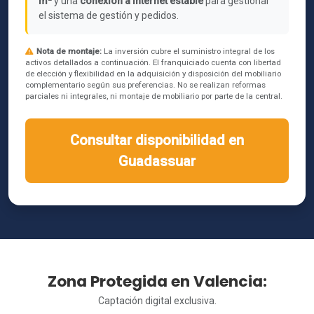
m²
y una
conexión a internet estable
para gestionar
el sistema de gestión y pedidos.
Nota de montaje:
La inversión cubre el suministro integral de los
activos detallados a continuación. El franquiciado cuenta con libertad
de elección y flexibilidad en la adquisición y disposición del mobiliario
complementario según sus preferencias. No se realizan reformas
parciales ni integrales, ni montaje de mobiliario por parte de la central.
Consultar disponibilidad en
Guadassuar
Zona Protegida en Valencia:
Captación digital exclusiva.