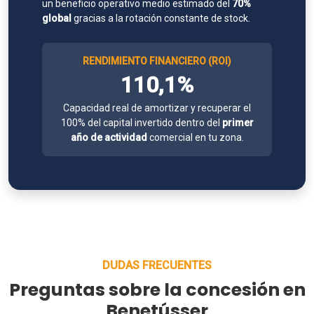
un beneficio operativo medio estimado del
70%
global
gracias a la rotación constante de stock.
RENDIMIENTO FINANCIERO (ROI)
110,1%
Capacidad real de amortizar y recuperar el
100% del capital invertido dentro del
primer
año de actividad
comercial en tu zona.
DUDAS FRECUENTES
Preguntas sobre la concesión en
Benetússer