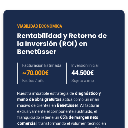
VIABILIDAD ECONÓMICA
Rentabilidad y Retorno de
la Inversión (ROI) en
Benetússer
Facturación Estimada
Inversión Inicial
~70.000€
44.500€
Brutos / año
Sujeto a imp.
Nuestra imbatible estrategia de
diagnóstico y
mano de obra gratuitos
actúa como un imán
masivo de clientes en
Benetússer
. Al facturar
exclusivamente el componente sustituido, el
franquiciado retiene un
65% de margen neto
comercial
, transformando el volumen técnico en