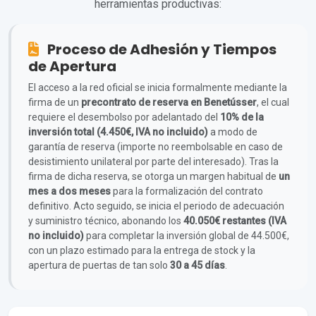
herramientas productivas:
Proceso de Adhesión y Tiempos
de Apertura
El acceso a la red oficial se inicia formalmente mediante la
firma de un
precontrato de reserva en Benetússer
, el cual
requiere el desembolso por adelantado del
10% de la
inversión total (4.450€, IVA no incluido)
a modo de
garantía de reserva (importe no reembolsable en caso de
desistimiento unilateral por parte del interesado). Tras la
firma de dicha reserva, se otorga un margen habitual de
un
mes a dos meses
para la formalización del contrato
definitivo. Acto seguido, se inicia el periodo de adecuación
y suministro técnico, abonando los
40.050€ restantes (IVA
no incluido)
para completar la inversión global de 44.500€,
con un plazo estimado para la entrega de stock y la
apertura de puertas de tan solo
30 a 45 días
.