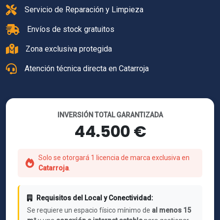
Servicio de Reparación y Limpieza
Envíos de stock gratuitos
Zona exclusiva protegida
Atención técnica directa en Catarroja
INVERSIÓN TOTAL GARANTIZADA
44.500 €
Solo se otorgará 1 licencia de marca exclusiva en
Catarroja
.
Requisitos del Local y Conectividad:
Se requiere un espacio físico mínimo de
al menos 15