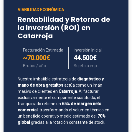
VIABILIDAD ECONÓMICA
Rentabilidad y Retorno de
la Inversión (ROI) en
Catarroja
Facturación Estimada
Inversión Inicial
~70.000€
44.500€
Brutos / año
Sujeto a imp.
Nuestra imbatible estrategia de
diagnóstico y
mano de obra gratuitos
actúa como un imán
masivo de clientes en
Catarroja
. Al facturar
exclusivamente el componente sustituido, el
franquiciado retiene un
65% de margen neto
comercial
, transformando el volumen técnico en
un beneficio operativo medio estimado del
70%
global
gracias a la rotación constante de stock.