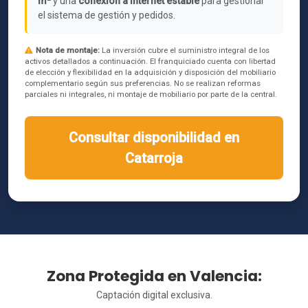
m²
y una
conexión a internet estable
para gestionar
el sistema de gestión y pedidos.
Nota de montaje:
La inversión cubre el suministro integral de los
activos detallados a continuación. El franquiciado cuenta con libertad
de elección y flexibilidad en la adquisición y disposición del mobiliario
complementario según sus preferencias. No se realizan reformas
parciales ni integrales, ni montaje de mobiliario por parte de la central.
Consultar disponibilidad en
Catarroja
Zona Protegida en Valencia:
Captación digital exclusiva.