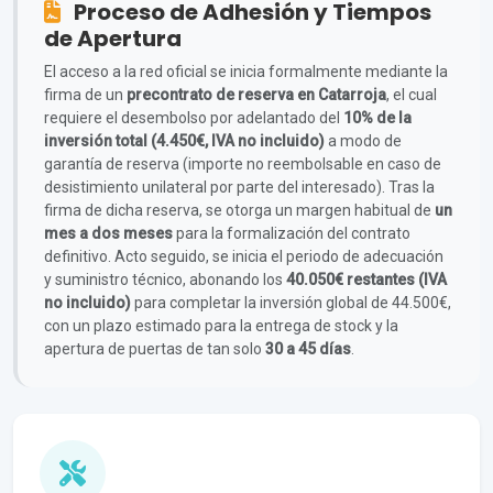
Proceso de Adhesión y Tiempos
de Apertura
El acceso a la red oficial se inicia formalmente mediante la
firma de un
precontrato de reserva en Catarroja
, el cual
requiere el desembolso por adelantado del
10% de la
inversión total (4.450€, IVA no incluido)
a modo de
garantía de reserva (importe no reembolsable en caso de
desistimiento unilateral por parte del interesado). Tras la
firma de dicha reserva, se otorga un margen habitual de
un
mes a dos meses
para la formalización del contrato
definitivo. Acto seguido, se inicia el periodo de adecuación
y suministro técnico, abonando los
40.050€ restantes (IVA
no incluido)
para completar la inversión global de 44.500€,
con un plazo estimado para la entrega de stock y la
apertura de puertas de tan solo
30 a 45 días
.