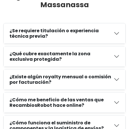
Massanassa
¿Se requiere titulación o experiencia
técnica previa?
¿Qué cubre exactamente la zona
exclusiva protegida?
¿Existe algún royalty mensual o comisión
por facturación?
¿Cómo me beneficio de las ventas que
RecambiosRobot hace online?
¿Cómo funciona el suministro de
componentes y la logística de envíos?