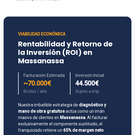
VIABILIDAD ECONÓMICA
Rentabilidad y Retorno de
la Inversión (ROI) en
Massanassa
Facturación Estimada
Inversión Inicial
~70.000€
44.500€
Brutos / año
Sujeto a imp.
Nuestra imbatible estrategia de
diagnóstico y
mano de obra gratuitos
actúa como un imán
masivo de clientes en
Massanassa
. Al facturar
exclusivamente el componente sustituido, el
franquiciado retiene un
65% de margen neto