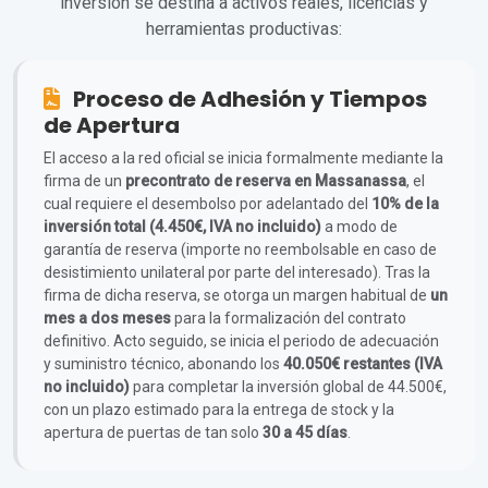
inversión se destina a activos reales, licencias y
herramientas productivas:
Proceso de Adhesión y Tiempos
de Apertura
El acceso a la red oficial se inicia formalmente mediante la
firma de un
precontrato de reserva en Massanassa
, el
cual requiere el desembolso por adelantado del
10% de la
inversión total (4.450€, IVA no incluido)
a modo de
garantía de reserva (importe no reembolsable en caso de
desistimiento unilateral por parte del interesado). Tras la
firma de dicha reserva, se otorga un margen habitual de
un
mes a dos meses
para la formalización del contrato
definitivo. Acto seguido, se inicia el periodo de adecuación
y suministro técnico, abonando los
40.050€ restantes (IVA
no incluido)
para completar la inversión global de 44.500€,
con un plazo estimado para la entrega de stock y la
apertura de puertas de tan solo
30 a 45 días
.