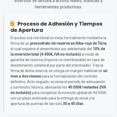
inversión se destina a activos reales, licencias y
herramientas productivas:
Proceso de Adhesión y Tiempos
de Apertura
El acceso a la red oficial se inicia formalmente mediante la
firma de un
precontrato de reserva en Riba-roja de Túria
,
el cual requiere el desembolso por adelantado del
10% de
la inversión total (4.450€, IVA no incluido)
a modo de
garantía de reserva (importe no reembolsable en caso de
desistimiento unilateral por parte del interesado). Tras la
firma de dicha reserva, se otorga un margen habitual de
un
mes a dos meses
para la formalización del contrato
definitivo. Acto seguido, se inicia el periodo de adecuación
y suministro técnico, abonando los
40.050€ restantes (IVA
no incluido)
para completar la inversión global de 44.500€,
con un plazo estimado para la entrega de stock y la
apertura de puertas de tan solo
30 a 45 días
.