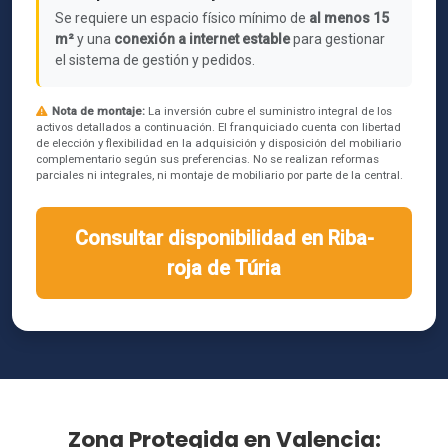
Se requiere un espacio físico mínimo de
al menos 15
m²
y una
conexión a internet estable
para gestionar
el sistema de gestión y pedidos.
Nota de montaje:
La inversión cubre el suministro integral de los
activos detallados a continuación. El franquiciado cuenta con libertad
de elección y flexibilidad en la adquisición y disposición del mobiliario
complementario según sus preferencias. No se realizan reformas
parciales ni integrales, ni montaje de mobiliario por parte de la central.
Consultar disponibilidad en Riba-
roja de Túria
Zona Protegida en Valencia: