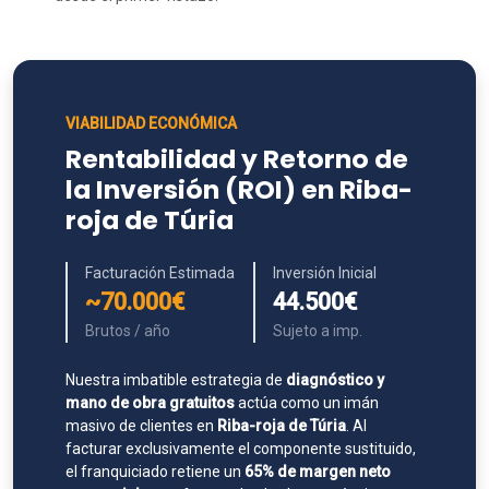
VIABILIDAD ECONÓMICA
Rentabilidad y Retorno de
la Inversión (ROI) en Riba-
roja de Túria
Facturación Estimada
Inversión Inicial
~70.000€
44.500€
Brutos / año
Sujeto a imp.
Nuestra imbatible estrategia de
diagnóstico y
mano de obra gratuitos
actúa como un imán
masivo de clientes en
Riba-roja de Túria
. Al
facturar exclusivamente el componente sustituido,
el franquiciado retiene un
65% de margen neto