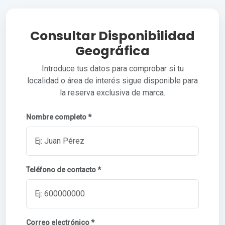
Consultar Disponibilidad
Geográfica
Introduce tus datos para comprobar si tu
localidad o área de interés sigue disponible para
la reserva exclusiva de marca.
Nombre completo *
Teléfono de contacto *
Correo electrónico *