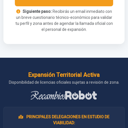
Siguiente paso:
Recibirás un email inmediato con
un breve cuestionario técnico-económico para validar
tu perfil y zona antes de agendar la llamada oficial con
el personal de expansión.
Expansión Territorial Activa
Disponibilidad de licencias oficiales sujetas a revisión de zona.
PRINCIPALES DELEGACIONES EN ESTUDIO DE
VIABILIDAD: