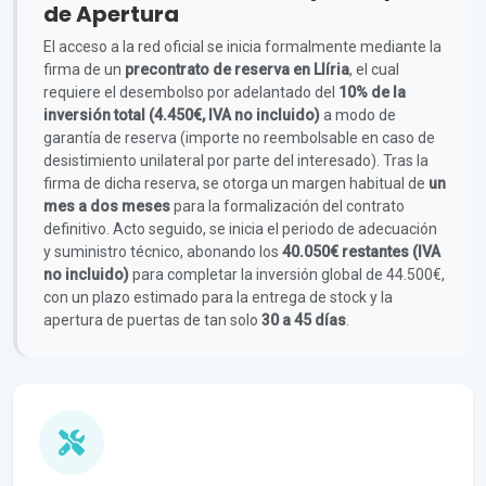
de Apertura
El acceso a la red oficial se inicia formalmente mediante la
firma de un
precontrato de reserva en Llíria
, el cual
requiere el desembolso por adelantado del
10% de la
inversión total (4.450€, IVA no incluido)
a modo de
garantía de reserva (importe no reembolsable en caso de
desistimiento unilateral por parte del interesado). Tras la
firma de dicha reserva, se otorga un margen habitual de
un
mes a dos meses
para la formalización del contrato
definitivo. Acto seguido, se inicia el periodo de adecuación
y suministro técnico, abonando los
40.050€ restantes (IVA
no incluido)
para completar la inversión global de 44.500€,
con un plazo estimado para la entrega de stock y la
apertura de puertas de tan solo
30 a 45 días
.