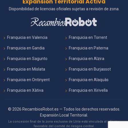
Expansión Territorial Activa
Disponibilidad de licencias oficiales sujetas a revisión de zona.
Franquicia en Valencia
Franquicia en Torrent
Franquicia en Gandia
Franquicia en Paterna
Franquicia en Sagunto
Franquicia en Alzira
Franquicia en Mislata
Franquicia en Burjassot
Franquicia en Ontinyent
Franquicia en Alaquàs
Franquicia en Xàtiva
Franquicia en Xirivella
© 2026 RecambiosRobot.es — Todos los derechos reservados.
Expansión Local Territorial.
La concesión final de la zona exclusiva de Llíria está vinculada al informe
favorable del comité de riesgos central.