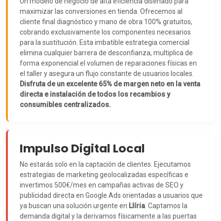
Un modelo de negocio de alta eficiencia diseñado para
maximizar las conversiones en tienda. Ofrecemos al
cliente final diagnóstico y mano de obra 100% gratuitos,
cobrando exclusivamente los componentes necesarios
para la sustitución. Esta imbatible estrategia comercial
elimina cualquier barrera de desconfianza, multiplica de
forma exponencial el volumen de reparaciones físicas en
el taller y asegura un flujo constante de usuarios locales.
Disfruta de un excelente 65% de margen neto en la venta
directa e instalación de todos los recambios y
consumibles centralizados.
Impulso Digital Local
No estarás solo en la captación de clientes. Ejecutamos
estrategias de marketing geolocalizadas específicas e
invertimos 500€/mes en campañas activas de SEO y
publicidad directa en Google Ads orientadas a usuarios que
ya buscan una solución urgente en
Llíria
. Captamos la
demanda digital y la derivamos físicamente a las puertas