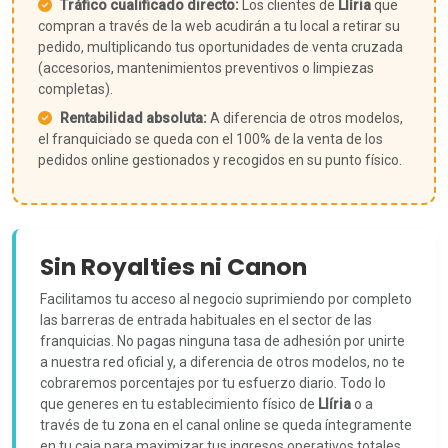
Tráfico cualificado directo:
Los clientes de
Llíria
que
compran a través de la web acudirán a tu local a retirar su
pedido, multiplicando tus oportunidades de venta cruzada
(accesorios, mantenimientos preventivos o limpiezas
completas).
Rentabilidad absoluta:
A diferencia de otros modelos,
el franquiciado se queda con el 100% de la venta de los
pedidos online gestionados y recogidos en su punto físico.
Sin Royalties ni Canon
Facilitamos tu acceso al negocio suprimiendo por completo
las barreras de entrada habituales en el sector de las
franquicias. No pagas ninguna tasa de adhesión por unirte
a nuestra red oficial y, a diferencia de otros modelos, no te
cobraremos porcentajes por tu esfuerzo diario. Todo lo
que generes en tu establecimiento físico de
Llíria
o a
través de tu zona en el canal online se queda íntegramente
en tu caja para maximizar tus ingresos operativos totales.