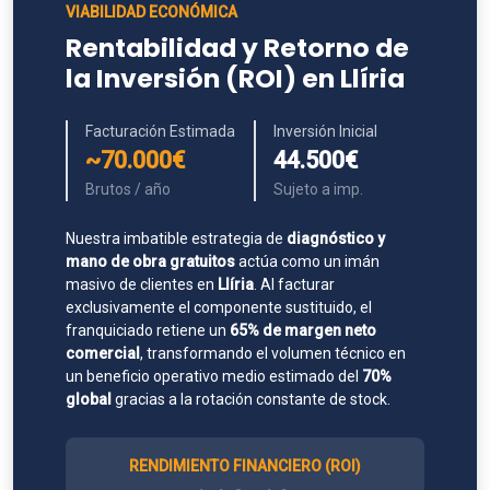
VIABILIDAD ECONÓMICA
Rentabilidad y Retorno de
la Inversión (ROI) en Llíria
Facturación Estimada
Inversión Inicial
~70.000€
44.500€
Brutos / año
Sujeto a imp.
Nuestra imbatible estrategia de
diagnóstico y
mano de obra gratuitos
actúa como un imán
masivo de clientes en
Llíria
. Al facturar
exclusivamente el componente sustituido, el
franquiciado retiene un
65% de margen neto
comercial
, transformando el volumen técnico en
un beneficio operativo medio estimado del
70%
global
gracias a la rotación constante de stock.
RENDIMIENTO FINANCIERO (ROI)