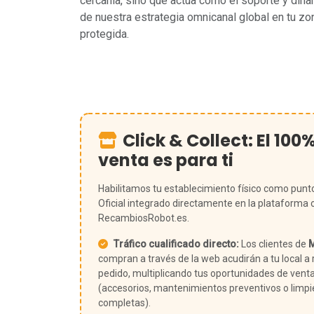
cercanía, sino que actúa como el soporte y din
de nuestra estrategia omnicanal global en tu zo
protegida.
Click & Collect: El 100
venta es para ti
Habilitamos tu establecimiento físico como punt
Oficial integrado directamente en la plataforma 
RecambiosRobot.es.
Tráfico cualificado directo:
Los clientes de
M
compran a través de la web acudirán a tu local a r
pedido, multiplicando tus oportunidades de vent
(accesorios, mantenimientos preventivos o limp
completas).