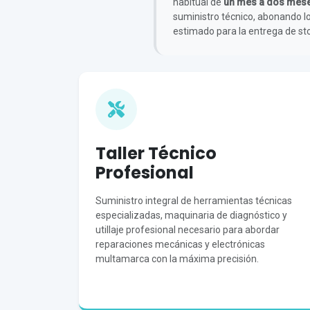
habitual de
un mes a dos mes
suministro técnico, abonando l
estimado para la entrega de sto
Taller Técnico
Profesional
Suministro integral de herramientas técnicas
especializadas, maquinaria de diagnóstico y
utillaje profesional necesario para abordar
reparaciones mecánicas y electrónicas
multamarca con la máxima precisión.