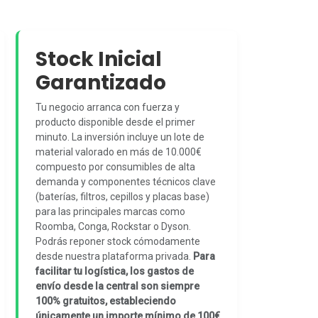
Stock Inicial
Garantizado
Tu negocio arranca con fuerza y
producto disponible desde el primer
minuto. La inversión incluye un lote de
material valorado en más de 10.000€
compuesto por consumibles de alta
demanda y componentes técnicos clave
(baterías, filtros, cepillos y placas base)
para las principales marcas como
Roomba, Conga, Rockstar o Dyson.
Podrás reponer stock cómodamente
desde nuestra plataforma privada.
Para
facilitar tu logística, los gastos de
envío desde la central son siempre
100% gratuitos, estableciendo
únicamente un importe mínimo de 100€