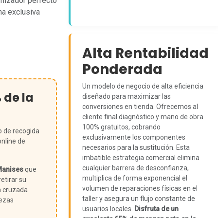
amizador perfecto
na exclusiva
Alta Rentabilidad
Ponderada
Un modelo de negocio de alta eficiencia
% de la
diseñado para maximizar las
conversiones en tienda. Ofrecemos al
cliente final diagnóstico y mano de obra
100% gratuitos, cobrando
o de recogida
exclusivamente los componentes
online de
necesarios para la sustitución. Esta
imbatible estrategia comercial elimina
cualquier barrera de desconfianza,
anises
que
multiplica de forma exponencial el
etirar su
volumen de reparaciones físicas en el
a cruzada
taller y asegura un flujo constante de
iezas
usuarios locales.
Disfruta de un