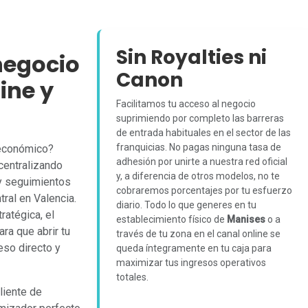
Sin Royalties ni
negocio
Canon
ine y
Facilitamos tu acceso al negocio
suprimiendo por completo las barreras
de entrada habituales en el sector de las
franquicias. No pagas ninguna tasa de
 económico?
adhesión por unirte a nuestra red oficial
centralizando
y, a diferencia de otros modelos, no te
 y seguimientos
cobraremos porcentajes por tu esfuerzo
ral en Valencia.
diario. Todo lo que generes en tu
ratégica, el
establecimiento físico de
Manises
o a
ra que abrir tu
través de tu zona en el canal online se
so directo y
queda íntegramente en tu caja para
maximizar tus ingresos operativos
totales.
cliente de