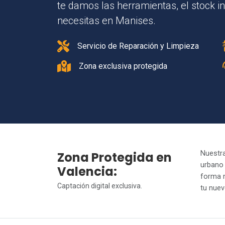
te damos las herramientas, el stock in
necesitas en Manises.
Servicio de Reparación y Limpieza
Zona exclusiva protegida
Zona Protegida en
Nuestra
urbano
Valencia:
forma n
Captación digital exclusiva.
tu nuev