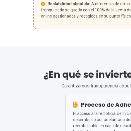
Rentabilidad absoluta:
A diferencia de otros
franquiciado se queda con el 100% de la venta de
online gestionados y recogidos en su punto físico
¿En qué se inviert
Garantizamos transparencia absolut
Proceso de Adhe
El acceso a la red oficial se in
desembolso por adelantado de
reembolsable en caso de desisti