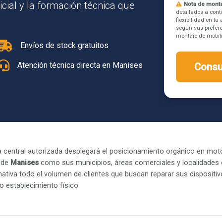
icial y la formación técnica que
Nota de monta
detallados a cont
flexibilidad en l
según sus prefere
montaje de mobilia
Envíos de stock gratuitos
Atención técnica directa en Manises
Consu
 central autorizada desplegará el posicionamiento orgánico en mot
 de
Manises
como sus municipios, áreas comerciales y localidades c
ativa todo el volumen de clientes que buscan reparar sus dispositi
o establecimiento físico.