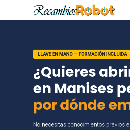
LLAVE EN MANO — FORMACIÓN INCLUIDA
¿Quieres abri
en Manises p
por dónde e
No necesitas conocimientos previos e