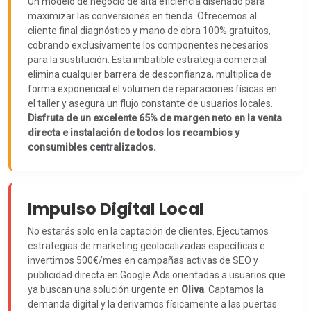
Un modelo de negocio de alta eficiencia diseñado para
maximizar las conversiones en tienda. Ofrecemos al
cliente final diagnóstico y mano de obra 100% gratuitos,
cobrando exclusivamente los componentes necesarios
para la sustitución. Esta imbatible estrategia comercial
elimina cualquier barrera de desconfianza, multiplica de
forma exponencial el volumen de reparaciones físicas en
el taller y asegura un flujo constante de usuarios locales.
Disfruta de un excelente 65% de margen neto en la venta
directa e instalación de todos los recambios y
consumibles centralizados.
Impulso Digital Local
No estarás solo en la captación de clientes. Ejecutamos
estrategias de marketing geolocalizadas específicas e
invertimos 500€/mes en campañas activas de SEO y
publicidad directa en Google Ads orientadas a usuarios que
ya buscan una solución urgente en
Oliva
. Captamos la
demanda digital y la derivamos físicamente a las puertas