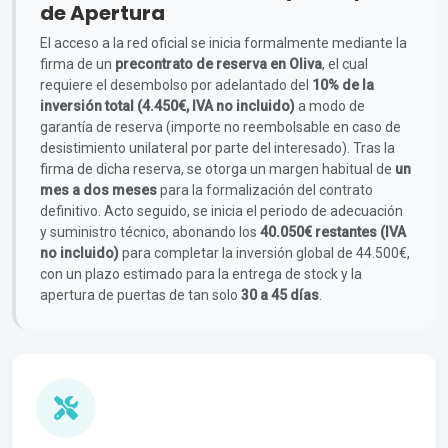
de Apertura
El acceso a la red oficial se inicia formalmente mediante la
firma de un
precontrato de reserva en Oliva
, el cual
requiere el desembolso por adelantado del
10% de la
inversión total (4.450€, IVA no incluido)
a modo de
garantía de reserva (importe no reembolsable en caso de
desistimiento unilateral por parte del interesado). Tras la
firma de dicha reserva, se otorga un margen habitual de
un
mes a dos meses
para la formalización del contrato
definitivo. Acto seguido, se inicia el periodo de adecuación
y suministro técnico, abonando los
40.050€ restantes (IVA
no incluido)
para completar la inversión global de 44.500€,
con un plazo estimado para la entrega de stock y la
apertura de puertas de tan solo
30 a 45 días
.