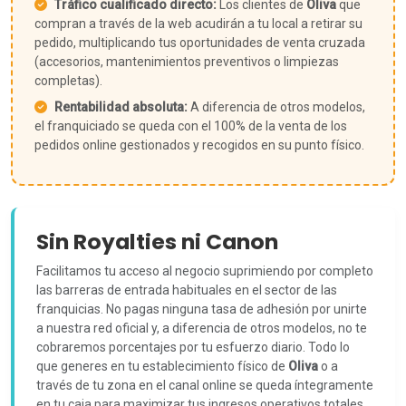
Tráfico cualificado directo:
Los clientes de
Oliva
que
compran a través de la web acudirán a tu local a retirar su
pedido, multiplicando tus oportunidades de venta cruzada
(accesorios, mantenimientos preventivos o limpiezas
completas).
Rentabilidad absoluta:
A diferencia de otros modelos,
el franquiciado se queda con el 100% de la venta de los
pedidos online gestionados y recogidos en su punto físico.
Sin Royalties ni Canon
Facilitamos tu acceso al negocio suprimiendo por completo
las barreras de entrada habituales en el sector de las
franquicias. No pagas ninguna tasa de adhesión por unirte
a nuestra red oficial y, a diferencia de otros modelos, no te
cobraremos porcentajes por tu esfuerzo diario. Todo lo
que generes en tu establecimiento físico de
Oliva
o a
través de tu zona en el canal online se queda íntegramente
en tu caja para maximizar tus ingresos operativos totales.