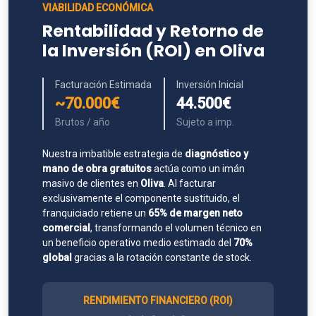
VIABILIDAD ECONÓMICA
Rentabilidad y Retorno de
la Inversión (ROI) en Oliva
Facturación Estimada
Inversión Inicial
~70.000€
44.500€
Brutos / año
Sujeto a imp.
Nuestra imbatible estrategia de
diagnóstico y
mano de obra gratuitos
actúa como un imán
masivo de clientes en
Oliva
. Al facturar
exclusivamente el componente sustituido, el
franquiciado retiene un
65% de margen neto
comercial
, transformando el volumen técnico en
un beneficio operativo medio estimado del
70%
global
gracias a la rotación constante de stock.
RENDIMIENTO FINANCIERO (ROI)