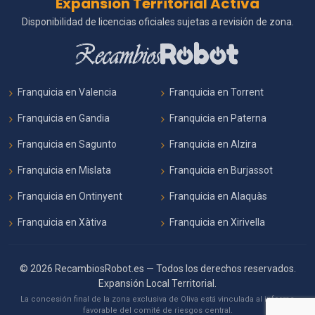
Expansión Territorial Activa
Disponibilidad de licencias oficiales sujetas a revisión de zona.
Franquicia en Valencia
Franquicia en Torrent
Franquicia en Gandia
Franquicia en Paterna
Franquicia en Sagunto
Franquicia en Alzira
Franquicia en Mislata
Franquicia en Burjassot
Franquicia en Ontinyent
Franquicia en Alaquàs
Franquicia en Xàtiva
Franquicia en Xirivella
© 2026 RecambiosRobot.es — Todos los derechos reservados.
Expansión Local Territorial.
La concesión final de la zona exclusiva de Oliva está vinculada al informe
favorable del comité de riesgos central.