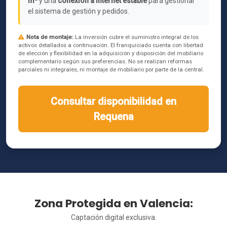
m²
y una
conexión a internet estable
para gestionar
el sistema de gestión y pedidos.
Nota de montaje:
La inversión cubre el suministro integral de los
activos detallados a continuación. El franquiciado cuenta con libertad
de elección y flexibilidad en la adquisición y disposición del mobiliario
complementario según sus preferencias. No se realizan reformas
parciales ni integrales, ni montaje de mobiliario por parte de la central.
Consultar disponibilidad en
Requena
Zona Protegida en Valencia:
Captación digital exclusiva.