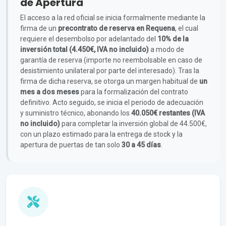
de Apertura
El acceso a la red oficial se inicia formalmente mediante la
firma de un
precontrato de reserva en Requena
, el cual
requiere el desembolso por adelantado del
10% de la
inversión total (4.450€, IVA no incluido)
a modo de
garantía de reserva (importe no reembolsable en caso de
desistimiento unilateral por parte del interesado). Tras la
firma de dicha reserva, se otorga un margen habitual de
un
mes a dos meses
para la formalización del contrato
definitivo. Acto seguido, se inicia el periodo de adecuación
y suministro técnico, abonando los
40.050€ restantes (IVA
no incluido)
para completar la inversión global de 44.500€,
con un plazo estimado para la entrega de stock y la
apertura de puertas de tan solo
30 a 45 días
.