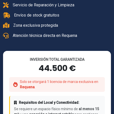
Servicio de Reparación y Limpieza
Envíos de stock gratuitos
Zona exclusiva protegida
Atención técnica directa en Requena
INVERSIÓN TOTAL GARANTIZADA
44.500 €
Solo se otorgará 1 licencia de marca exclusiva en
Requena
.
Requisitos del Local y Conectividad:
Se requiere un espacio físico mínimo de
al menos 15