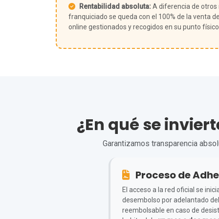
Rentabilidad absoluta:
A diferencia de otros
franquiciado se queda con el 100% de la venta de
online gestionados y recogidos en su punto físico
¿En qué se invier
Garantizamos transparencia absolut
Proceso de Adhe
El acceso a la red oficial se in
desembolso por adelantado de
reembolsable en caso de desisti