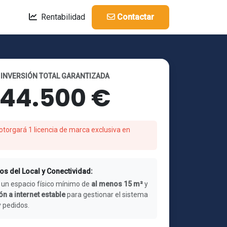
Rentabilidad
Contactar
INVERSIÓN TOTAL GARANTIZADA
44.500 €
otorgará 1 licencia de marca exclusiva en
os del Local y Conectividad:
 un espacio físico mínimo de
al menos 15 m²
y
n a internet estable
para gestionar el sistema
y pedidos.