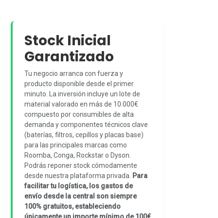
Stock Inicial
Garantizado
Tu negocio arranca con fuerza y
producto disponible desde el primer
minuto. La inversión incluye un lote de
material valorado en más de 10.000€
compuesto por consumibles de alta
demanda y componentes técnicos clave
(baterías, filtros, cepillos y placas base)
para las principales marcas como
Roomba, Conga, Rockstar o Dyson.
Podrás reponer stock cómodamente
desde nuestra plataforma privada.
Para
facilitar tu logística, los gastos de
envío desde la central son siempre
100% gratuitos, estableciendo
únicamente un importe mínimo de 100€