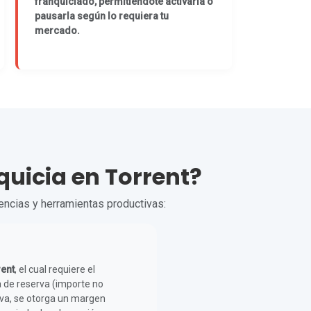
franquiciado, permitiéndote activarla o
pausarla según lo requiera tu
mercado.
quicia en Torrent?
cencias y herramientas productivas:
rent
, el cual requiere el
 de reserva (importe no
erva, se otorga un margen