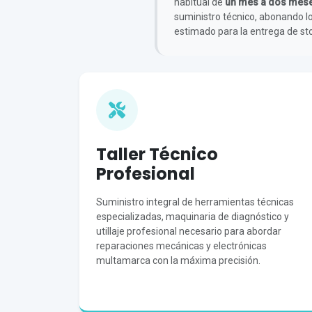
habitual de
un mes a dos mes
suministro técnico, abonando l
estimado para la entrega de sto
Taller Técnico
Profesional
Suministro integral de herramientas técnicas
especializadas, maquinaria de diagnóstico y
utillaje profesional necesario para abordar
reparaciones mecánicas y electrónicas
multamarca con la máxima precisión.