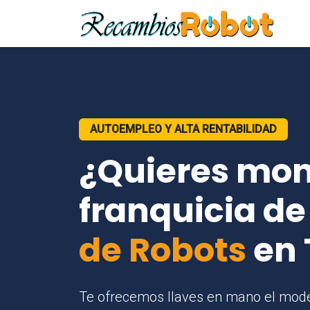
AUTOEMPLEO Y ALTA RENTABILIDAD
¿Quieres mon
franquicia d
de Robots
en 
Te ofrecemos llaves en mano el mode