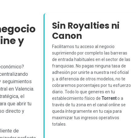
Sin Royalties ni
negocio
Canon
ine y
Facilitamos tu acceso al negocio
suprimiendo por completo las barreras
de entrada habituales en el sector de las
franquicias. No pagas ninguna tasa de
 económico?
adhesión por unirte a nuestra red oficial
centralizando
y, a diferencia de otros modelos, no te
 y seguimientos
cobraremos porcentajes por tu esfuerzo
ral en Valencia.
diario. Todo lo que generes en tu
ratégica, el
establecimiento físico de
Torrent
o a
ra que abrir tu
través de tu zona en el canal online se
o directo y
queda íntegramente en tu caja para
maximizar tus ingresos operativos
totales.
cliente de