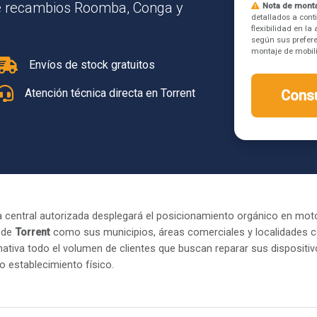
 de recambios Roomba, Conga y
Nota de monta
detallados a cont
flexibilidad en l
según sus prefere
montaje de mobilia
Envíos de stock gratuitos
Atención técnica directa en Torrent
Consu
 central autorizada desplegará el posicionamiento orgánico en mot
 de
Torrent
como sus municipios, áreas comerciales y localidades co
ativa todo el volumen de clientes que buscan reparar sus dispositi
o establecimiento físico.