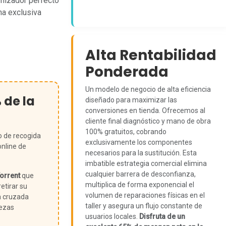
amizador perfecto
na exclusiva
Alta Rentabilidad
Ponderada
Un modelo de negocio de alta eficiencia
% de la
diseñado para maximizar las
conversiones en tienda. Ofrecemos al
cliente final diagnóstico y mano de obra
100% gratuitos, cobrando
o de recogida
exclusivamente los componentes
online de
necesarios para la sustitución. Esta
imbatible estrategia comercial elimina
cualquier barrera de desconfianza,
orrent
que
multiplica de forma exponencial el
etirar su
volumen de reparaciones físicas en el
a cruzada
taller y asegura un flujo constante de
iezas
usuarios locales.
Disfruta de un