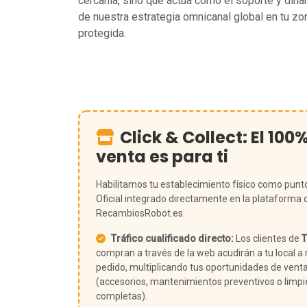
cercanía, sino que actúa como el soporte y din
de nuestra estrategia omnicanal global en tu zo
protegida.
Click & Collect: El 100
venta es para ti
Habilitamos tu establecimiento físico como punt
Oficial integrado directamente en la plataforma 
RecambiosRobot.es.
Tráfico cualificado directo:
Los clientes de
T
compran a través de la web acudirán a tu local a r
pedido, multiplicando tus oportunidades de vent
(accesorios, mantenimientos preventivos o limp
completas).