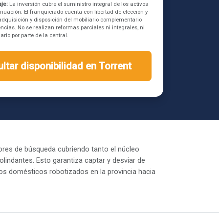
je:
La inversión cubre el suministro integral de los activos
inuación. El franquiciado cuenta con libertad de elección y
a adquisición y disposición del mobiliario complementario
ncias. No se realizan reformas parciales ni integrales, ni
rio por parte de la central.
ltar disponibilidad en Torrent
ores de búsqueda cubriendo tanto el núcleo
lindantes. Esto garantiza captar y desviar de
vos domésticos robotizados en la provincia hacia