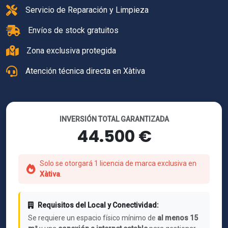
Servicio de Reparación y Limpieza
Envíos de stock gratuitos
Zona exclusiva protegida
Atención técnica directa en Xàtiva
INVERSIÓN TOTAL GARANTIZADA
44.500 €
Solo se otorgará 1 licencia de marca exclusiva en
Xàtiva
.
Requisitos del Local y Conectividad:
Se requiere un espacio físico mínimo de
al menos 15