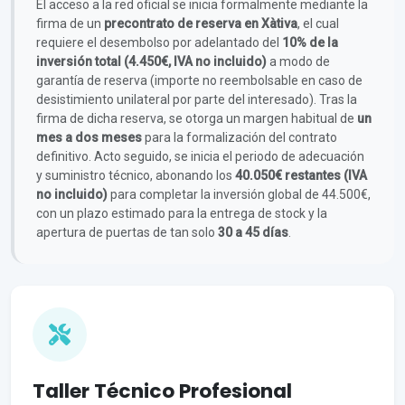
El acceso a la red oficial se inicia formalmente mediante la
firma de un
precontrato de reserva en Xàtiva
, el cual
requiere el desembolso por adelantado del
10% de la
inversión total (4.450€, IVA no incluido)
a modo de
garantía de reserva (importe no reembolsable en caso de
desistimiento unilateral por parte del interesado). Tras la
firma de dicha reserva, se otorga un margen habitual de
un
mes a dos meses
para la formalización del contrato
definitivo. Acto seguido, se inicia el periodo de adecuación
y suministro técnico, abonando los
40.050€ restantes (IVA
no incluido)
para completar la inversión global de 44.500€,
con un plazo estimado para la entrega de stock y la
apertura de puertas de tan solo
30 a 45 días
.
Taller Técnico Profesional