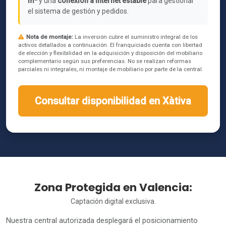
m²
y una
conexión a internet estable
para gestionar
el sistema de gestión y pedidos.
Nota de montaje:
La inversión cubre el suministro integral de los
activos detallados a continuación. El franquiciado cuenta con libertad
de elección y flexibilidad en la adquisición y disposición del mobiliario
complementario según sus preferencias. No se realizan reformas
parciales ni integrales, ni montaje de mobiliario por parte de la central.
Consultar disponibilidad en Xàtiva
Zona Protegida en Valencia:
Captación digital exclusiva.
Nuestra central autorizada desplegará el posicionamiento