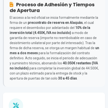
Proceso de Adhesión y Tiempos
de Apertura
El acceso a la red oficial se inicia formalmente mediante la
firma de un
precontrato de reserva en Alaquàs
, el cual
requiere el desembolso por adelantado del
10% de la
inversión total (4.450€, IVA no incluido)
a modo de
garantía de reserva (importe no reembolsable en caso de
desistimiento unilateral por parte del interesado). Tras la
firma de dicha reserva, se otorga un margen habitual de
un
mes a dos meses
para la formalización del contrato
definitivo. Acto seguido, se inicia el periodo de adecuación
y suministro técnico, abonando los
40.050€ restantes (IVA
no incluido)
para completar la inversión global de 44.500€,
con un plazo estimado para la entrega de stock y la
apertura de puertas de tan solo
30 a 45 días
.