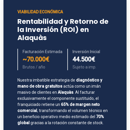
VIABILIDAD ECONÓMICA
Rentabilidad y Retorno de
la Inversión (ROI) en
Alaquàs
Facturación Estimada
Inversión Inicial
~70.000€
44.500€
Brutos / año
Sujeto a imp.
Nuestra imbatible estrategia de
diagnóstico y
mano de obra gratuitos
actúa como un imán
masivo de clientes en
Alaquàs
. Al facturar
exclusivamente el componente sustituido, el
franquiciado retiene un
65% de margen neto
comercial
, transformando el volumen técnico en
un beneficio operativo medio estimado del
70%
global
gracias a la rotación constante de stock.