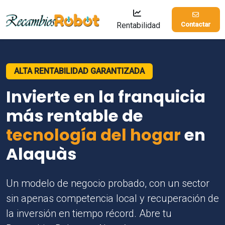
Rentabilidad
Contactar
ALTA RENTABILIDAD GARANTIZADA
Invierte en la franquicia
más rentable de
tecnología del hogar
en
Alaquàs
Un modelo de negocio probado, con un sector
sin apenas competencia local y recuperación de
la inversión en tiempo récord. Abre tu