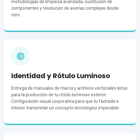
metodologías de limpieza avanzada, sustitución de
componentes y resolución de averías complejas desde
cero.
Identidad y Rótulo Luminoso
Entrega de manuales de marca y archivos vectoriales listos
para la producción de tu rótulo luminoso exterior.
Configuración visual corporativa para que tu fachada e
interior transmitan un concepto tecnológico impecable.