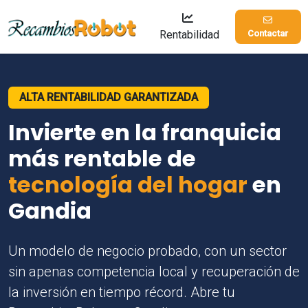
Rentabilidad
Contactar
ALTA RENTABILIDAD GARANTIZADA
Invierte en la franquicia
más rentable de
tecnología del hogar
en
Gandia
Un modelo de negocio probado, con un sector
sin apenas competencia local y recuperación de
la inversión en tiempo récord. Abre tu