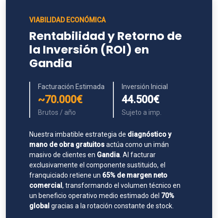
VIABILIDAD ECONÓMICA
Rentabilidad y Retorno de
la Inversión (ROI) en
Gandia
Facturación Estimada
Inversión Inicial
~70.000€
44.500€
Brutos / año
Sujeto a imp.
Nuestra imbatible estrategia de
diagnóstico y
mano de obra gratuitos
actúa como un imán
masivo de clientes en
Gandia
. Al facturar
exclusivamente el componente sustituido, el
franquiciado retiene un
65% de margen neto
comercial
, transformando el volumen técnico en
un beneficio operativo medio estimado del
70%
global
gracias a la rotación constante de stock.