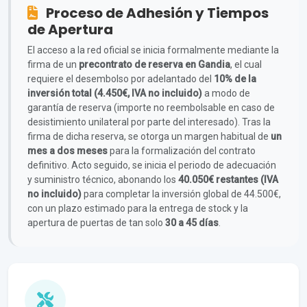
Proceso de Adhesión y Tiempos
de Apertura
El acceso a la red oficial se inicia formalmente mediante la
firma de un
precontrato de reserva en Gandia
, el cual
requiere el desembolso por adelantado del
10% de la
inversión total (4.450€, IVA no incluido)
a modo de
garantía de reserva (importe no reembolsable en caso de
desistimiento unilateral por parte del interesado). Tras la
firma de dicha reserva, se otorga un margen habitual de
un
mes a dos meses
para la formalización del contrato
definitivo. Acto seguido, se inicia el periodo de adecuación
y suministro técnico, abonando los
40.050€ restantes (IVA
no incluido)
para completar la inversión global de 44.500€,
con un plazo estimado para la entrega de stock y la
apertura de puertas de tan solo
30 a 45 días
.