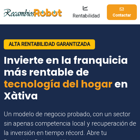
Rentabilidad
Contactar
ALTA RENTABILIDAD GARANTIZADA
Invierte en la franquicia
más rentable de
tecnología del hogar
en
Xàtiva
Un modelo de negocio probado, con un sector
sin apenas competencia local y recuperación de
la inversión en tiempo récord. Abre tu