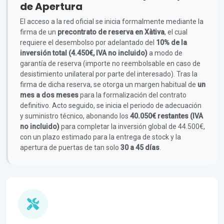
de Apertura
El acceso a la red oficial se inicia formalmente mediante la
firma de un
precontrato de reserva en Xàtiva
, el cual
requiere el desembolso por adelantado del
10% de la
inversión total (4.450€, IVA no incluido)
a modo de
garantía de reserva (importe no reembolsable en caso de
desistimiento unilateral por parte del interesado). Tras la
firma de dicha reserva, se otorga un margen habitual de
un
mes a dos meses
para la formalización del contrato
definitivo. Acto seguido, se inicia el periodo de adecuación
y suministro técnico, abonando los
40.050€ restantes (IVA
no incluido)
para completar la inversión global de 44.500€,
con un plazo estimado para la entrega de stock y la
apertura de puertas de tan solo
30 a 45 días
.