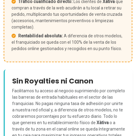
Tráfico cualificado directo:
Los clientes de
Xàtiva
que
compran a través de la web acudirán a tu local a retirar su
pedido, multiplicando tus oportunidades de venta cruzada
(accesorios, mantenimientos preventivos o limpiezas
completas).
Rentabilidad absoluta:
A diferencia de otros modelos,
el franquiciado se queda con el 100% de la venta de los
pedidos online gestionados y recogidos en su punto físico.
Sin Royalties ni Canon
Facilitamos tu acceso al negocio suprimiendo por completo
las barreras de entrada habituales en el sector de las
franquicias. No pagas ninguna tasa de adhesión por unirte
a nuestra red oficial y, a diferencia de otros modelos, no te
cobraremos porcentajes por tu esfuerzo diario. Todo lo
que generes en tu establecimiento físico de
Xàtiva
o a
través de tu zona en el canal online se queda íntegramente
en tu caja para maximizar tus ingresos operativos totales.