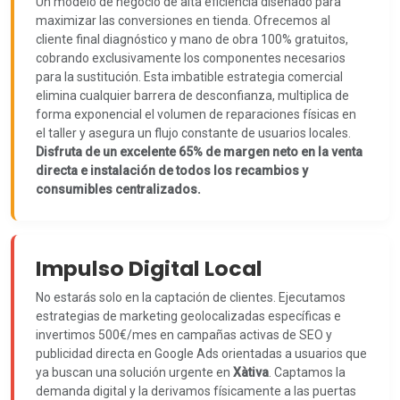
Un modelo de negocio de alta eficiencia diseñado para
maximizar las conversiones en tienda. Ofrecemos al
cliente final diagnóstico y mano de obra 100% gratuitos,
cobrando exclusivamente los componentes necesarios
para la sustitución. Esta imbatible estrategia comercial
elimina cualquier barrera de desconfianza, multiplica de
forma exponencial el volumen de reparaciones físicas en
el taller y asegura un flujo constante de usuarios locales.
Disfruta de un excelente 65% de margen neto en la venta
directa e instalación de todos los recambios y
consumibles centralizados.
Impulso Digital Local
No estarás solo en la captación de clientes. Ejecutamos
estrategias de marketing geolocalizadas específicas e
invertimos 500€/mes en campañas activas de SEO y
publicidad directa en Google Ads orientadas a usuarios que
ya buscan una solución urgente en
Xàtiva
. Captamos la
demanda digital y la derivamos físicamente a las puertas