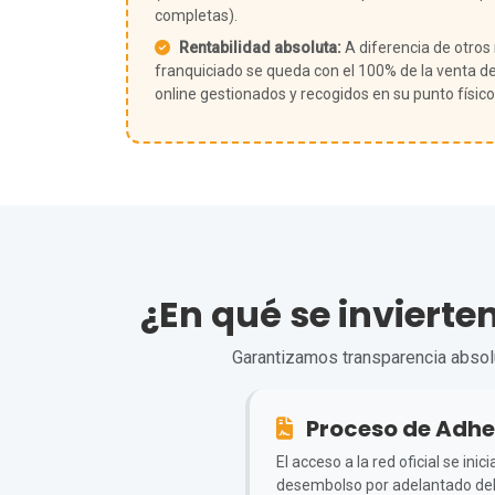
completas).
Rentabilidad absoluta:
A diferencia de otros
franquiciado se queda con el 100% de la venta de
online gestionados y recogidos en su punto físico
¿En qué se invierte
Garantizamos transparencia absolut
Proceso de Adhe
El acceso a la red oficial se in
desembolso por adelantado de