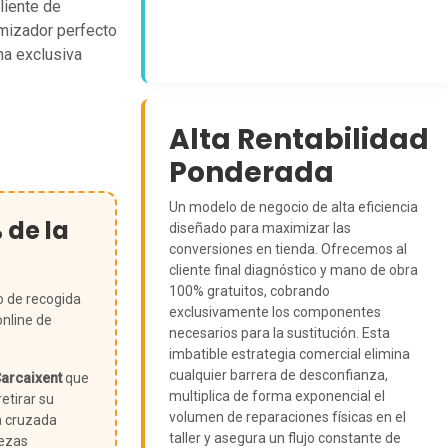
cliente de
amizador perfecto
na exclusiva
Alta Rentabilidad
Ponderada
Un modelo de negocio de alta eficiencia
% de la
diseñado para maximizar las
conversiones en tienda. Ofrecemos al
cliente final diagnóstico y mano de obra
100% gratuitos, cobrando
o de recogida
exclusivamente los componentes
online de
necesarios para la sustitución. Esta
imbatible estrategia comercial elimina
cualquier barrera de desconfianza,
arcaixent
que
multiplica de forma exponencial el
etirar su
volumen de reparaciones físicas en el
a cruzada
taller y asegura un flujo constante de
iezas