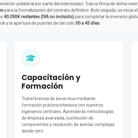
miento unilateral por parte del interesado). Tras la firma de dicha res
es
para la formalización del contrato definitivo. Acto seguido, se inicia 
os
40.050€ restantes (IVA no incluido)
para completar la inversión glob
ck y la apertura de puertas de tan solo
30 a 45 días
.
Capacitación y
Formación
Transferencia de
know-how
mediante
formación práctica intensiva con nuestros
ingenieros centrales. Aprenderás metodologías
de limpieza avanzada, sustitución de
componentes y resolución de averías complejas
desde cero.