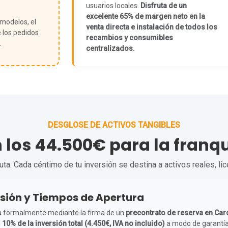
usuarios locales.
Disfruta de un
excelente 65% de margen neto en la
 modelos, el
venta directa e instalación de todos los
 los pedidos
recambios y consumibles
.
centralizados.
DESGLOSE DE ACTIVOS TANGIBLES
n los 44.500€ para la franq
a. Cada céntimo de tu inversión se destina a activos reales, li
sión y Tiempos de Apertura
icia formalmente mediante la firma de un
precontrato de reserva en Car
l
10% de la inversión total (4.450€, IVA no incluido)
a modo de garantía