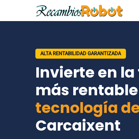
ALTA RENTABILIDAD GARANTIZADA
Invierte en la
más rentable
tecnología de
Carcaixent