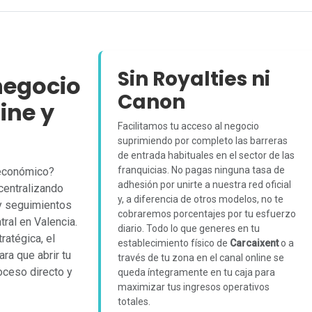
Sin Royalties ni
negocio
Canon
ine y
Facilitamos tu acceso al negocio
suprimiendo por completo las barreras
de entrada habituales en el sector de las
franquicias. No pagas ninguna tasa de
 económico?
adhesión por unirte a nuestra red oficial
centralizando
y, a diferencia de otros modelos, no te
 y seguimientos
cobraremos porcentajes por tu esfuerzo
ral en Valencia.
diario. Todo lo que generes en tu
ratégica, el
establecimiento físico de
Carcaixent
o a
ra que abrir tu
través de tu zona en el canal online se
oceso directo y
queda íntegramente en tu caja para
maximizar tus ingresos operativos
totales.