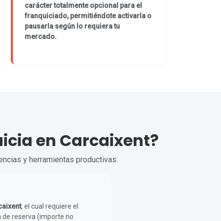
carácter totalmente opcional para el
franquiciado, permitiéndote activarla o
pausarla según lo requiera tu
mercado.
uicia en Carcaixent?
cencias y herramientas productivas:
caixent
, el cual requiere el
 de reserva (importe no