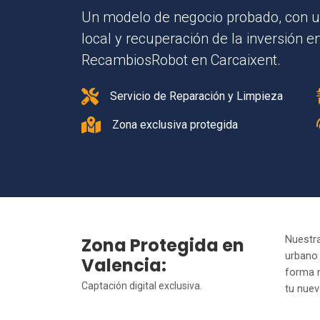
Un modelo de negocio probado, con u
local y recuperación de la inversión e
RecambiosRobot en Carcaixent.
Servicio de Reparación y Limpieza
Zona exclusiva protegida
Zona Protegida en
Nuestra
urbano
Valencia:
forma n
Captación digital exclusiva.
tu nuev