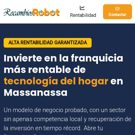
Rentabilidad
Contactar
ALTA RENTABILIDAD GARANTIZADA
Invierte en la franquicia
más rentable de
tecnología del hogar
en
Massanassa
Un modelo de negocio probado, con un sector
sin apenas competencia local y recuperación de
la inversión en tiempo récord. Abre tu