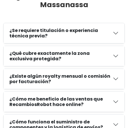
Massanassa
¿Se requiere titulación o experiencia
técnica previa?
¿Qué cubre exactamente la zona
exclusiva protegida?
¿Existe algún royalty mensual o comisión
por facturación?
¿Cómo me beneficio de las ventas que
RecambiosRobot hace online?
¿Cómo funciona el suministro de
componentes y la logística de envíos?