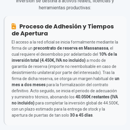
inversión se destina a activos reales, licencias y
herramientas productivas:
Proceso de Adhesión y Tiempos
de Apertura
El acceso a la red oficial se inicia formalmente mediante la
firma de un
precontrato de reserva en Massanassa
, el
cual requiere el desembolso por adelantado del
10% de la
inversión total (4.450€, IVA no incluido)
a modo de
garantía de reserva (importe no reembolsable en caso de
desistimiento unilateral por parte del interesado). Tras la
firma de dicha reserva, se otorga un margen habitual de
un
mes a dos meses
para la formalización del contrato
definitivo. Acto seguido, se inicia el periodo de adecuación
y suministro técnico, abonando los
40.050€ restantes (IVA
no incluido)
para completar la inversión global de 44.500€,
con un plazo estimado para la entrega de stock y la
apertura de puertas de tan solo
30 a 45 días
.