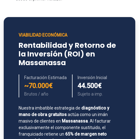
VIABILIDAD ECONÓMICA
Rentabilidad y Retorno de
la Inversión (ROI) en
Massanassa
Facturación Estimada
Inversión Inicial
~70.000€
44.500€
Brutos / año
Sujeto a imp.
Nuestra imbatible estrategia de
diagnóstico y
mano de obra gratuitos
actúa como un imán
masivo de clientes en
Massanassa
. Al facturar
exclusivamente el componente sustituido, el
franquiciado retiene un
65% de margen neto